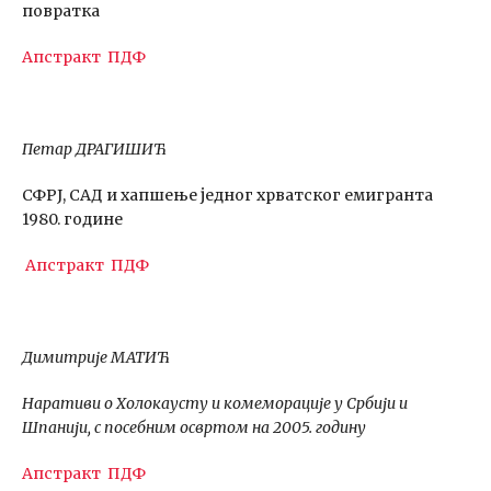
повратка
Апстракт
ПДФ
Петар ДРАГИШИЋ
СФРЈ, САД и хапшење једног хрватског емигранта
1980. године
Апстракт
ПДФ
Димитрије МАТИЋ
Наративи о Холокаусту и комеморације у Србији и
Шпанији, с посебним освртом на 2005. годину
Апстракт
ПДФ