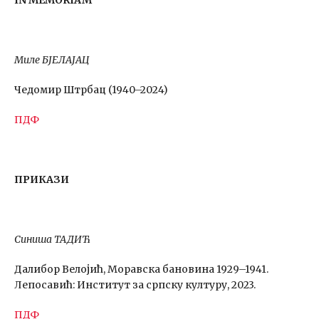
IN MEMORIAM
Миле БЈЕЛАЈАЦ
Чедомир Штрбац (1940–2024)
ПДФ
ПРИКАЗИ
Синиша ТАДИЋ
Далибор Велојић, Моравска бановина 1929–1941.
Лепосавић: Институт за српску културу, 2023.
ПДФ