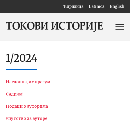
Ћирилица
Latinica
English
1/2024
Насловна, импресум
Садржај
Подаци о ауторима
Упутство за ауторе