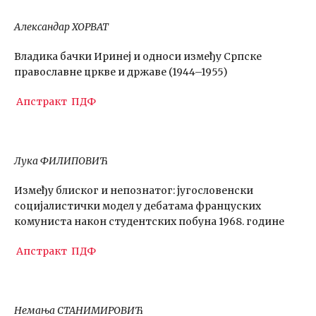
Александар ХОРВАТ
Владика бачки Иринеј и односи између Српске
православне цркве и државе (1944–1955)
Апстракт
ПДФ
Лука ФИЛИПОВИЋ
Између блиског и непознатог: југословенски
социјалистички модел у дебатама француских
комуниста након студентских побуна 1968. године
Апстракт
ПДФ
Немања СТАНИМИРОВИЋ