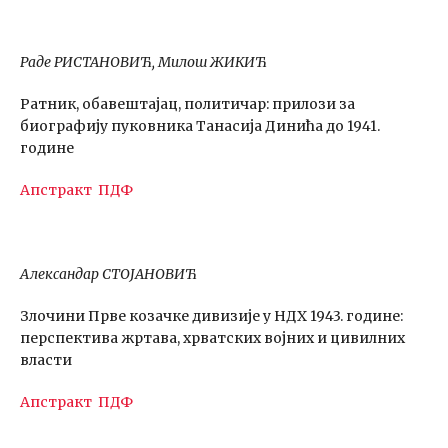
Раде РИСТАНОВИЋ, Милош ЖИКИЋ
Ратник, обавештајац, политичар: прилози за
биографију пуковника Танасија Динића до 1941.
године
Апстракт
ПДФ
Александар СТОЈАНОВИЋ
Злочини Прве козачке дивизије у НДХ 1943. године:
перспектива жртава, хрватских војних и цивилних
власти
Апстракт
ПДФ