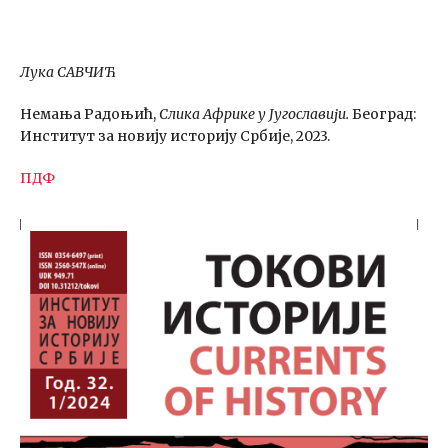
Лука САВЧИЋ
Немања Радоњић,
Слика Африке у Југославији.
Београд:
Институт за новију историју Србије, 2023.
ПДФ