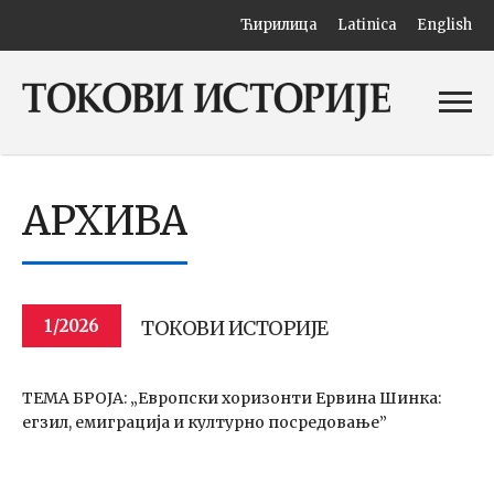
Ћирилица
Latinica
English
АРХИВА
ТОКОВИ ИСТОРИЈЕ
1/2026
ТЕМА БРОЈА: „Европски хоризонти Ервина Шинка:
егзил, емиграција и културно посредовање”