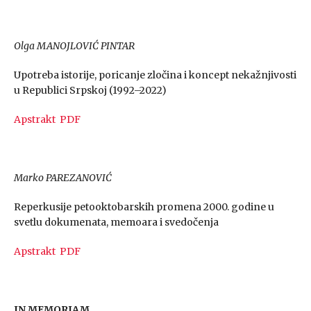
Olga MANOJLOVIĆ PINTAR
Upotreba istorije, poricanje zločina i koncept nekažnjivosti
u Republici Srpskoj (1992–2022)
Apstrakt
PDF
Marko PAREZANOVIĆ
Reperkusije petooktobarskih promena 2000. godine u
svetlu dokumenata, memoara i svedočenja
Apstrakt
PDF
IN MEMORIAM