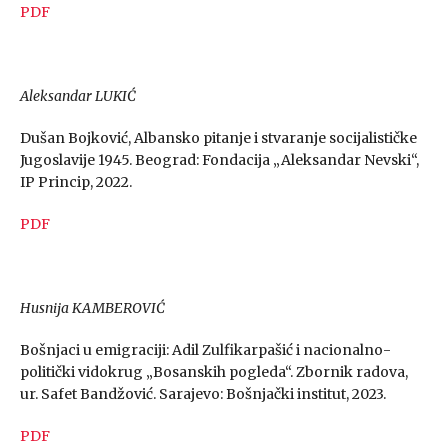
PDF
Aleksandar LUKIĆ
Dušan Bojković, Albansko pitanje i stvaranje socijalističke
Jugoslavije 1945. Beograd: Fondacija „Aleksandar Nevski“,
IP Princip, 2022.
PDF
Husnija KAMBEROVIĆ
Bošnjaci u emigraciji: Adil Zulfikarpašić i nacionalno-
politički vidokrug „Bosanskih pogleda“. Zbornik radova,
ur. Safet Bandžović. Sarajevo: Bošnjački institut, 2023.
PDF