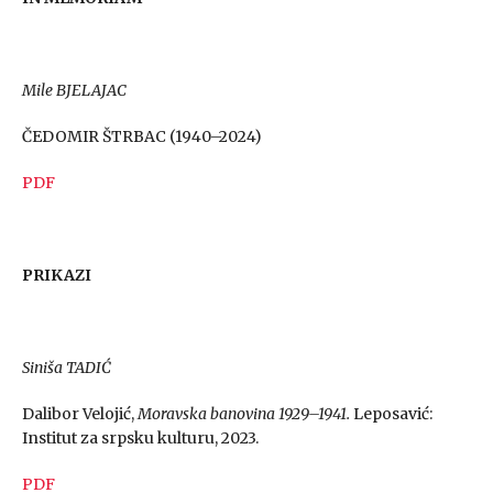
Mile BJELAJAC
ČEDOMIR ŠTRBAC (1940–2024)
PDF
PRIKAZI
Siniša TADIĆ
Dalibor Velojić,
Moravska banovina 1929–1941.
Leposavić:
Institut za srpsku kulturu, 2023.
PDF