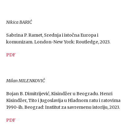
Nikica BARIĆ
Sabrina P. Ramet, Srednja i istočna Europa i
komunizam. London-New York: Routledge, 2023.
PDF
Milan MILENKOVIĆ
Bojan B. Dimitrijević, Kisindžer u Beogradu. Henri
Kisindžer, Tito i Jugoslavija u Hladnom ratu i ratovima
1990-ih. Beograd: Institut za savremenu istoriju, 2023.
PDF