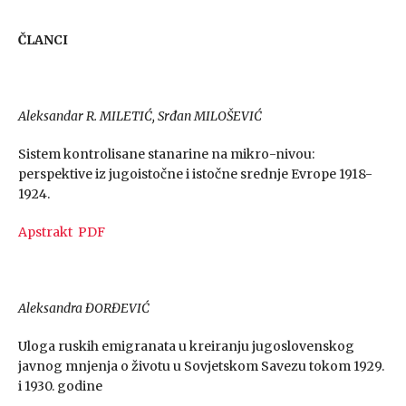
ČLANCI
Aleksandar R. MILETIĆ, Srđan MILOŠEVIĆ
Sistem kontrolisane stanarine na mikro-nivou:
perspektive iz jugoistočne i istočne srednje Evrope 1918-
1924.
Apstrakt
PDF
Aleksandra ĐORĐEVIĆ
Uloga ruskih emigranata u kreiranju jugoslovenskog
javnog mnjenja o životu u Sovjetskom Savezu tokom 1929.
i 1930. godine