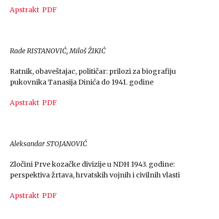
Apstrakt
PDF
Rade RISTANOVIĆ, Miloš ŽIKIĆ
Ratnik, obaveštajac, političar: prilozi za biografiju
pukovnika Tanasija Dinića do 1941. godine
Apstrakt
PDF
Aleksandar STOJANOVIĆ
Zločini Prve kozačke divizije u NDH 1943. godine:
perspektiva žrtava, hrvatskih vojnih i civilnih vlasti
Apstrakt
PDF