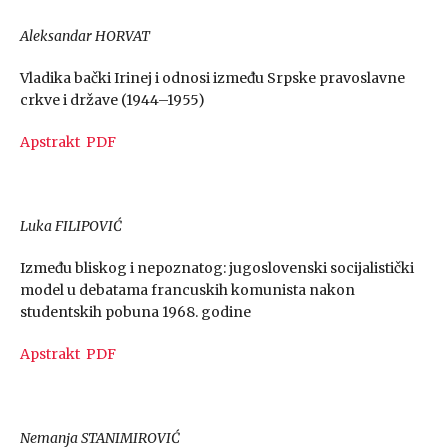
Aleksandar HORVAT
Vladika bački Irinej i odnosi između Srpske pravoslavne
crkve i države (1944–1955)
Apstrakt
PDF
Luka FILIPOVIĆ
Između bliskog i nepoznatog: jugoslovenski socijalistički
model u debatama francuskih komunista nakon
studentskih pobuna 1968. godine
Apstrakt
PDF
Nemanja STANIMIROVIĆ