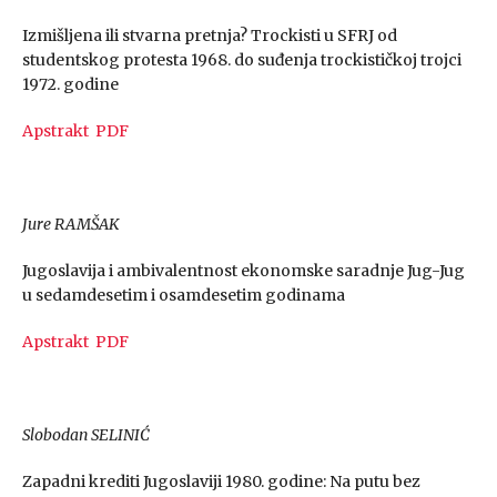
Izmišljena ili stvarna pretnja? Trockisti u SFRJ od
studentskog protesta 1968. do suđenja trockističkoj trojci
1972. godine
Apstrakt
PDF
Jure RAMŠAK
Jugoslavija i ambivalentnost ekonomske saradnje Jug-Jug
u sedamdesetim i osamdesetim godinama
Apstrakt
PDF
Slobodan SELINIĆ
Zapadni krediti Jugoslaviji 1980. godine: Na putu bez