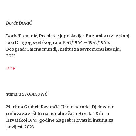
Đorđe ĐURIĆ
Boris Tomanić, Preokret: Jugoslavija i Bugarska u završnoj
fazi Drugog svetskog rata 1943/1944 – 1945/1946.
Beograd: Catena mundi, Institut za savremenu istoriju,
2023.
PDF
Tamara STOJANOVIĆ
Martina Grahek Ravančić, U ime naroda! Djelovanje
sudova za zaštitu nacionalne časti Hrvata i Srba u
Hrvatskoj 1945. godine. Zagreb: Hrvatski institut za
povijest, 2023.