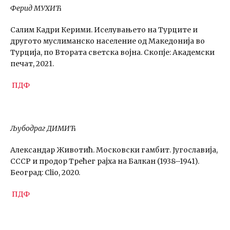
Ферид МУХИЋ
Салим Кадри Керими. Иселувањето на Турците и
другото муслиманско население од Македонија во
Турција, по Втората светска војна. Скопје: Академски
печат, 2021.
ПДФ
Љубодраг ДИМИЋ
Александар Животић. Московски гамбит. Југославија,
СССР и продор Трећег рајха на Балкан (1938–1941).
Београд: Clio, 2020.
ПДФ