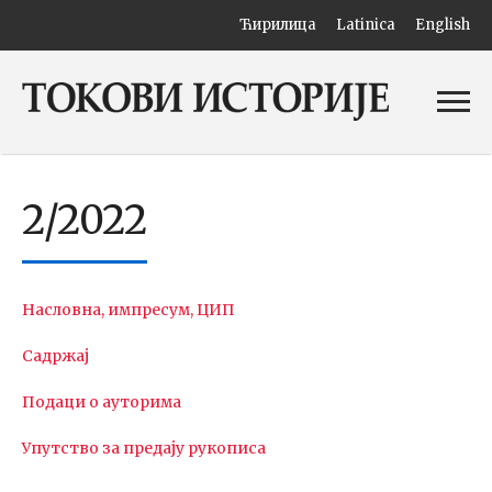
Ћирилица
Latinica
English
2/2022
Насловна, импресум, ЦИП
Садржај
Подаци о ауторима
Упутство за предају рукописа