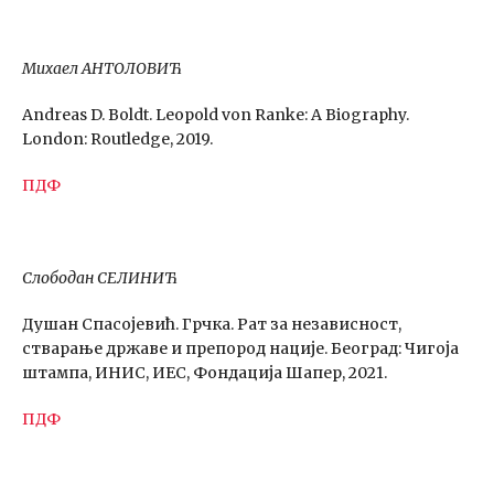
Михаел АНТОЛОВИЋ
Andreas D. Boldt. Leopold von Ranke: A Biography.
London: Routledge, 2019.
ПДФ
Слободан СЕЛИНИЋ
Душан Спасојевић. Грчка. Рат за независност,
стварање државе и препород нације. Београд: Чигоја
штампа, ИНИС, ИЕС, Фондација Шапер, 2021.
ПДФ