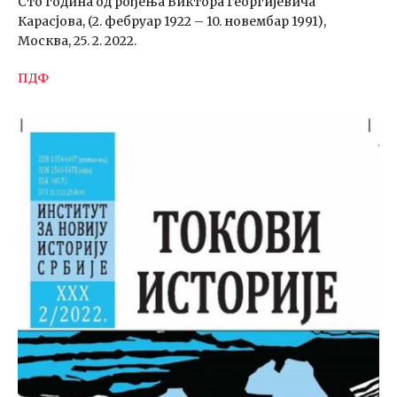
Сто година од рођења Виктора Георгијевича
Карасјова, (2. фебруар 1922 – 10. новембар 1991),
Москва, 25. 2. 2022.
ПДФ