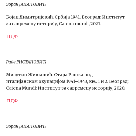
Зоран ЈАЊЕТОВИЋ
Бојан Димитријевић. Србија 1941. Београд: Институт
за савремену историју, Catena mundi, 2021.
ПДФ
Раде РИСТАНОВИЋ
Милутин Живковић. Стара Рашка под
италијанском окупацијом 1941–1943, књ. 1 и 2. Београд:
Catena Mundi: Институт за савремену историју, 2020.
ПДФ
Зоран ЈАЊЕТОВИЋ