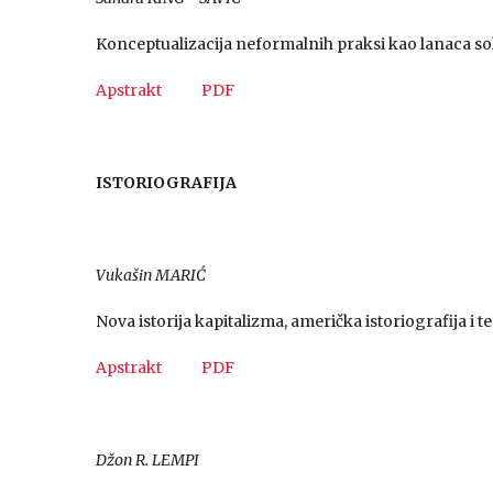
Konceptualizacija neformalnih praksi kao lanaca sol
Apstrakt
PDF
ISTORIOGRAFIJA
Vukašin MARIĆ
Nova istorija kapitalizma, američka istoriografija i t
Apstrakt
PDF
Džon R. LEMPI