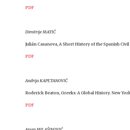
PDF
Dimitrije MATIĆ
Julián Casanova, A Short History of the Spanish Civi
PDF
Andrija KAPETANOVIĆ
Roderick Beaton, Greeks: A Global History. New York
PDF
Arsen MILAŠINOVIĆ