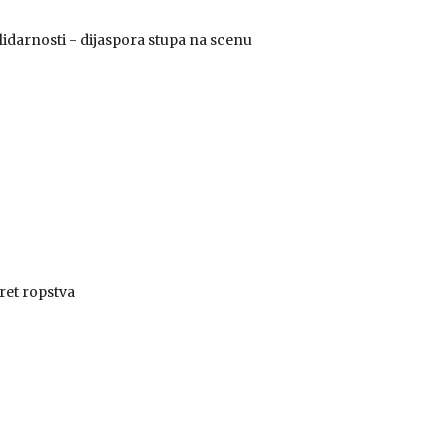
idarnosti - dijaspora stupa na scenu
eret ropstva