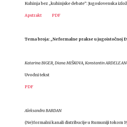
Kuhinja bez „kuhinjske debate“: Jugoslovenska izlož
Apstrakt
PDF
Tema broja: „Neformalne prakse u jugoistočnoj
E
Katarina BIGER, Diana MIŠKOVA, Konstantin ARDELEA
Uvodni tekst
PDF
Aleksandra BARDAN
(Ne)formalni kanali distribucije u Rumuniji tokom 19