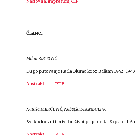
Naslovna
,
impresum, CIP
ČLANCI
Milan RISTOVIĆ
Dugo putovanje Karla Bluma kroz Balkan 1942–1943. 
Apstrakt
PDF
Nataša MILIĆEVIĆ, Nebojša STAMBOLIJA
Svakodnevni i privatni život pripadnika Srpske drža
Apstrakt
PDF