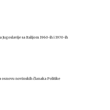
ugoslavije sa Italijom 1960-ih i 1970-ih
 osnovu novinskih članaka Politike