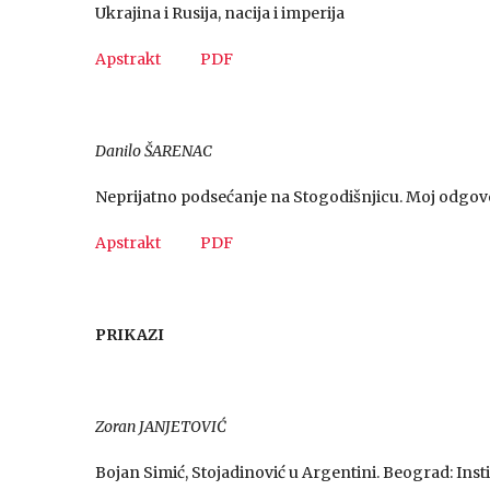
Ukrajina i Rusija, nacija i imperija
Apstrakt
PDF
Danilo ŠARENAC
Neprijatno podsećanje na Stogodišnjicu. Moj odgo
Apstrakt
PDF
PRIKAZI
Zoran JANJETOVIĆ
Bojan Simić, Stojadinović u Argentini. Beograd: Insti