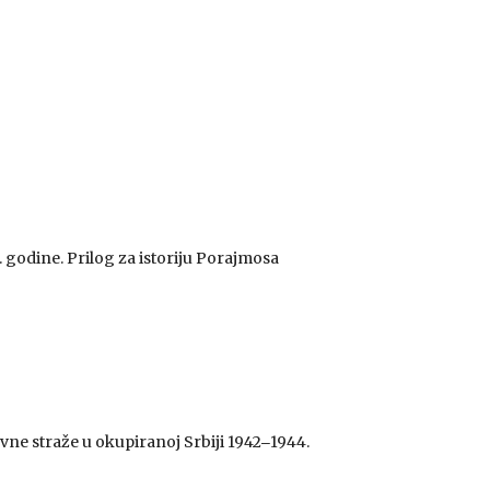
godine. Prilog za istoriju Porajmosa
vne straže u okupiranoj Srbiji 1942‒1944.