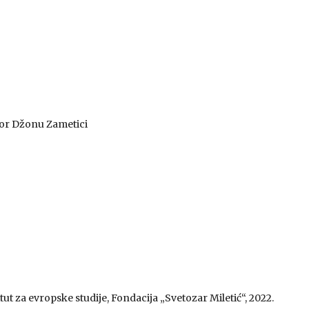
vor Džonu Zametici
tut za evropske studije, Fondacija „Svetozar Miletić“, 2022.