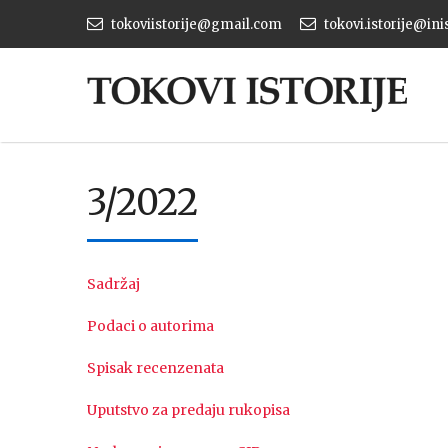
tokoviistorije@gmail.com
tokovi.istorije@ini
3/2022
Sadržaj
Podaci o autorima
Spisak recenzenata
Uputstvo za predaju rukopisa