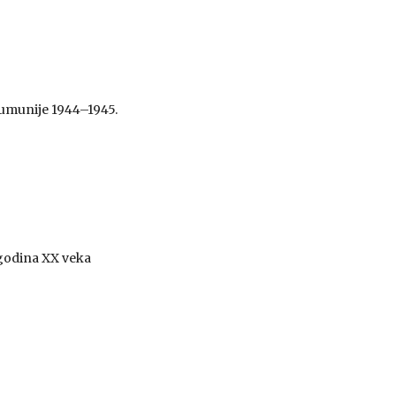
 Rumunije 1944–1945.
 godina XX veka