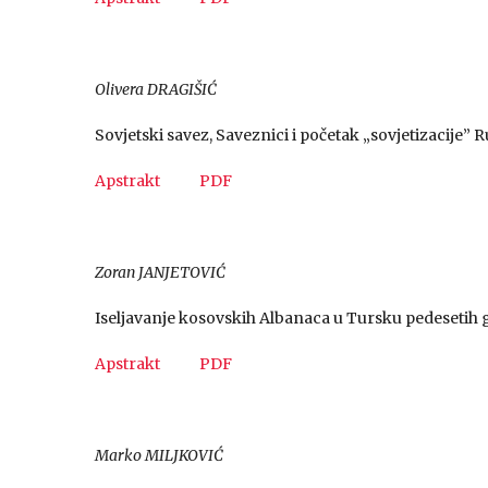
Olivera DRAGIŠIĆ
Sovjetski savez, Saveznici i početak „sovjetizacije”
Apstrakt
PDF
Zoran JANJETOVIĆ
Iseljavanje kosovskih Albanaca u Tursku pedesetih
Apstrakt
PDF
Marko MILJKOVIĆ