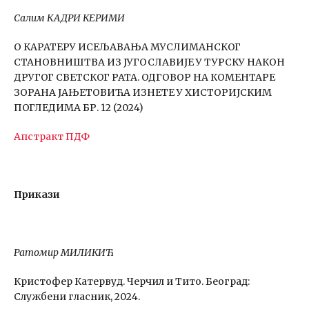
Салим КАДРИ КЕРИМИ
О КАРАТЕРУ ИСЕЉАВАЊА МУСЛИМАНСКОГ
СТАНОВНИШТВА ИЗ ЈУГОСЛАВИЈЕ У ТУРСКУ НАКОН
ДРУГОГ СВЕТСКОГ РАТА. ОДГОВОР НА КОМЕНТАРЕ
ЗОРАНА ЈАЊЕТОВИЋА ИЗНЕТЕ У ХИСТОРИЈСКИМ
ПОГЛЕДИМА БР. 12 (2024)
Апстракт
ПДФ
Прикази
Ратомир МИЛИКИЋ
Кристофер Катервуд. Черчил и Тито. Београд:
Службени гласник, 2024.