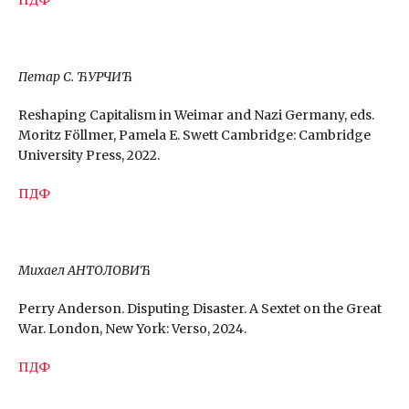
ПДФ
Петар С. ЋУРЧИЋ
Reshaping Capitalism in Weimar and Nazi Germany, eds.
Moritz Föllmer, Pamela E. Swett Cambridge: Cambridge
University Press, 2022.
ПДФ
Михаел АНТОЛОВИЋ
Perry Anderson. Disputing Disaster. A Sextet on the Great
War. London, New York: Verso, 2024.
ПДФ