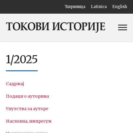
Ћирилица
Latinica
English
1/2025
Садржај
Подаци о ауторима
Упутства за ауторе
Насловна, импресум