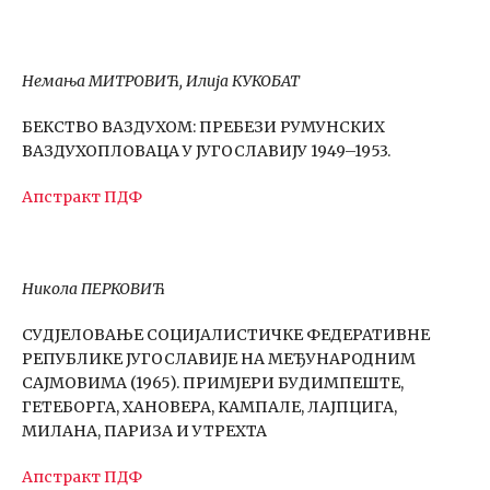
Немања МИТРОВИЋ, Илија КУКОБАТ
БЕКСТВО ВАЗДУХОМ: ПРЕБЕЗИ РУМУНСКИХ
ВАЗДУХОПЛОВАЦА У ЈУГОСЛАВИЈУ 1949–1953.
Апстракт
ПДФ
Никола ПЕРКОВИЋ
СУДЈЕЛОВАЊЕ СОЦИЈАЛИСТИЧКЕ ФЕДЕРАТИВНЕ
РЕПУБЛИКЕ ЈУГОСЛАВИЈЕ НА МЕЂУНАРОДНИМ
САЈМОВИМА (1965). ПРИМЈЕРИ БУДИМПЕШТЕ,
ГЕТЕБОРГА, ХАНОВЕРА, КАМПАЛЕ, ЛАЈПЦИГА,
МИЛАНА, ПАРИЗА И УТРЕХТА
Апстракт
ПДФ