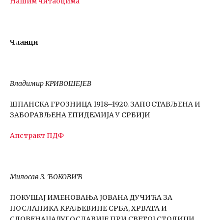
Нашим читаоцима
Чланци
Владимир КРИВОШЕЈЕВ
ШПАНСКА ГРОЗНИЦА 1918–1920. ЗАПОСТАВЉЕНА И
ЗАБОРАВЉЕНА ЕПИДЕМИЈА У СРБИЈИ
Апстракт
ПДФ
Милосав З. ЂОКОВИЋ
ПОКУШАЈ ИМЕНОВАЊА ЈОВАНА ДУЧИЋА ЗА
ПОСЛАНИКА КРАЉЕВИНЕ СРБА, ХРВАТА И
СЛОВЕНАЦА/ЈУГОСЛАВИЈЕ ПРИ СВЕТОЈ СТОЛИЦИ