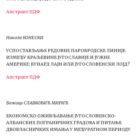
Апстракт
ПДФ
Никола КОНЕСКИ
УСПОСТАВЉАЊЕ РЕДОВНЕ ПАРОБРОДСКЕ ЛИНИЈЕ
ИЗМЕЂУ КРАЉЕВИНЕ ЈУГОСЛАВИЈЕ И ЈУЖНЕ
АМЕРИКЕ: КУНАРД ЛАЈН ИЛИ ЈУГОСЛОВЕНСКИ ЛОЈД?
Апстракт
ПДФ
Божица СЛАВКОВИЋ МИРИЋ
ЕКОНОМСКО ОЖИВЉАВАЊЕ ЈУГОСЛОВЕНСКО-
АЛБАНСКИХ ПОГРАНИЧНИХ ГРАДОВА И ПИТАЊЕ
ДВОВЛАСНИЧКИХ ИМАЊА У МЕЂУРАТНОМ ПЕРИОДУ