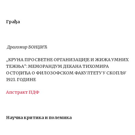
Грађа
Драгомир БОНЏИЋ
„КРУНА ПРОСВЕТНЕ ОРГАНИЗАЦИЈЕ И ЖИЖА УМНИХ
ТЕЖЊА”: МЕМОРАНДУМ ДЕКАНА ТИХОМИРА
ОСТОЈИЋА О ФИЛОЗОФСКОМ ФАКУЛТЕТУ У СКОПЉУ
1921. ГОДИНЕ
Апстракт
ПДФ
Научна критика и полемика