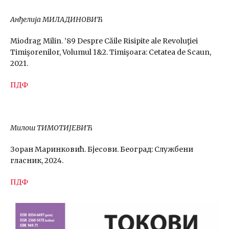
Анђелија МИЛАДИНОВИЋ
Miodrag Milin. ’89 Despre Căile Risipite ale Revoluţiei
Timişorenilor, Volumul 1&2. Timişoara: Cetatea de Scaun,
2021.
ПДФ
Милош ТИМОТИЈЕВИЋ
Зоран Маринковић. Бјесови. Београд: Службени
гласник, 2024.
ПДФ