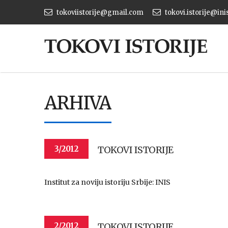
tokoviistorije@gmail.com
tokovi.istorije@ini
ARHIVA
TOKOVI ISTORIJE
3/2012
Institut za noviju istoriju Srbije: INIS
TOKOVI ISTORIJE
2/2012